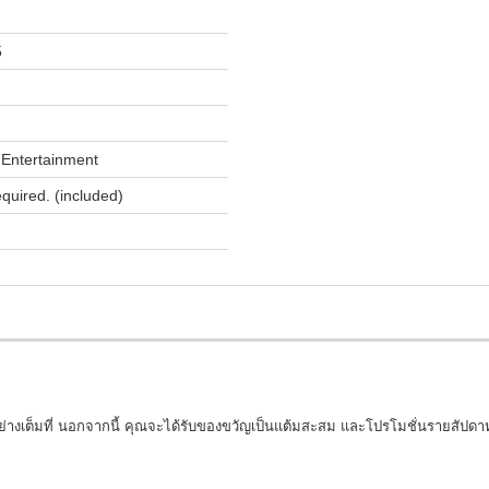
5
Entertainment
equired. (included)
งเต็มที่ นอกจากนี้ คุณจะได้รับของขวัญเป็นแต้มสะสม และโปรโมชั่นรายสัปดาห์ ท