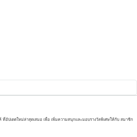
ี่อัปเดตใหม่ล่าสุดเสมอ เพื่อ เพิ่มความสนุกและมอบรางวัลพิเศษให้กับ สมาชิก