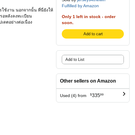
Fulfilled by Amazon
้งาน นอกจากนั้น ที่นี่ยังให้
ัญรอหลังลงทะเบียน
Only 1 left in stock - order
ปเดตอย่างต่อเนื่อง
soon.
Add to cart
Add to List
Other sellers on Amazon
$
335
99
Used (4) from