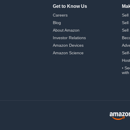
Get to Know Us
Mak
Careers
Sell
Blog
Sell
About Amazon
Sell
Investor Relations
Beco
Amazon Devices
Adve
Amazon Science
Self
Hos
›
Se
with