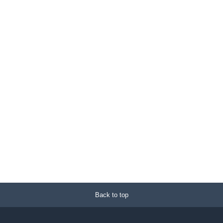
Back to top