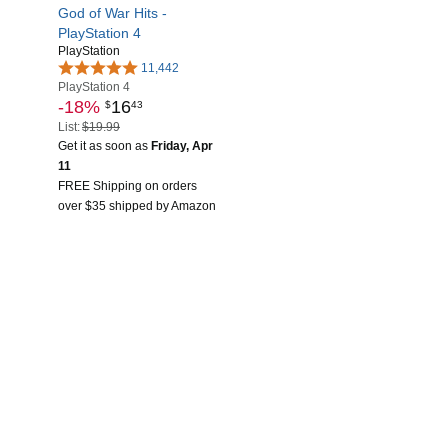
God of War Hits -
PlayStation 4
PlayStation
11,442
PlayStation 4
-18%
16
$
43
List:
$19.99
Get it as soon as
Friday, Apr
11
FREE Shipping on orders
over $35 shipped by Amazon