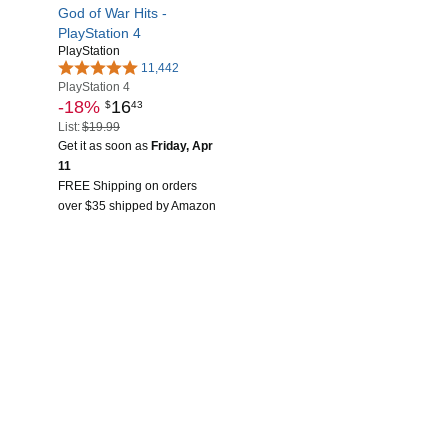
God of War Hits -
PlayStation 4
PlayStation
11,442
PlayStation 4
-18%
16
$
43
List:
$19.99
Get it as soon as
Friday, Apr
11
FREE Shipping on orders
over $35 shipped by Amazon