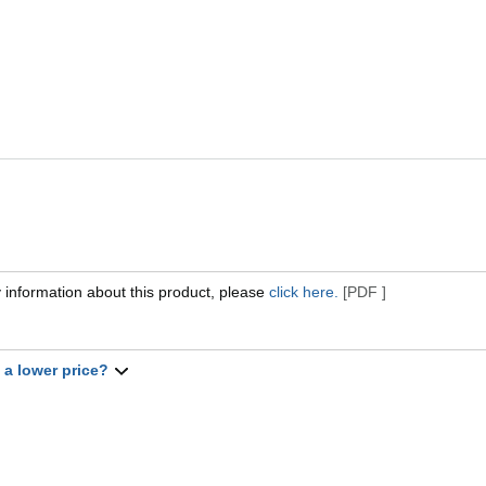
 information about this product, please
click here.
[PDF ]
t a lower price?