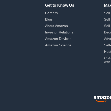
Get to Know Us
Mak
Careers
Sell
Blog
Sell
About Amazon
Sell
Investor Relations
Beco
Amazon Devices
Adve
Amazon Science
Self
Hos
›
Se
with