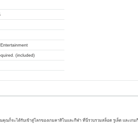
5
Entertainment
equired. (included)
ยนคุณก็จะได้รับเข้าสู่โลกของเกมคาสิโนและกีฬา ที่นี่รวบรวมสล็อต รูเล็ต และเก