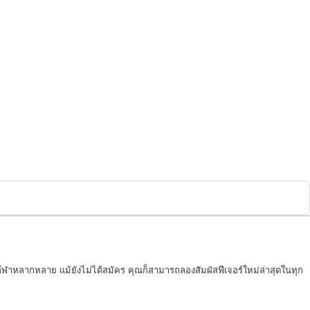
มกีฬาหลากหลาย แม้ยังไม่ได้สมัคร คุณก็สามารถลองสัมผัสฟีเจอร์ใหม่ล่าสุดในทุก