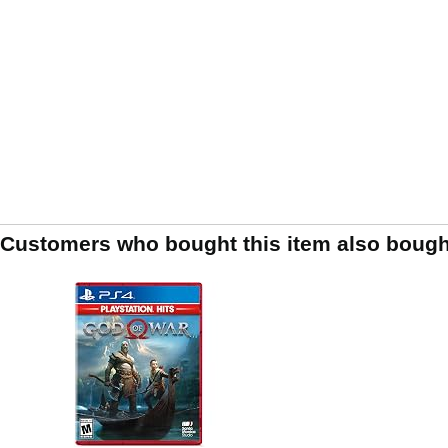
Customers who bought this item also bough