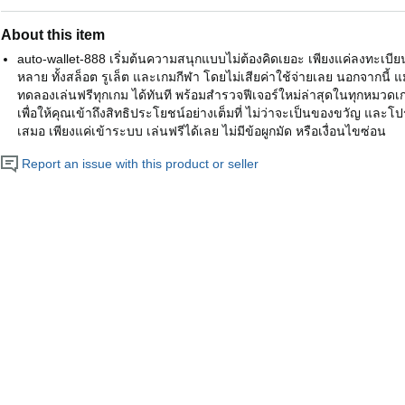
About this item
auto-wallet-888 เริ่มต้นความสนุกแบบไม่ต้องคิดเยอะ เพียงแค่ลงทะเบี
หลาย ทั้งสล็อต รูเล็ต และเกมกีฬา โดยไม่เสียค่าใช้จ่ายเลย นอกจากนี้ แ
ทดลองเล่นฟรีทุกเกม ได้ทันที พร้อมสำรวจฟีเจอร์ใหม่ล่าสุดในทุกหม
เพื่อให้คุณเข้าถึงสิทธิประโยชน์อย่างเต็มที่ ไม่ว่าจะเป็นของขวัญ และโป
เสมอ เพียงแค่เข้าระบบ เล่นฟรีได้เลย ไม่มีข้อผูกมัด หรือเงื่อนไขซ่อน
Report an issue with this product or seller