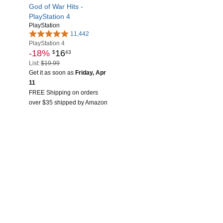
God of War Hits -
PlayStation 4
PlayStation
11,442
PlayStation 4
-18%
16
$
43
List:
$19.99
Get it as soon as
Friday, Apr
11
FREE Shipping on orders
over $35 shipped by Amazon