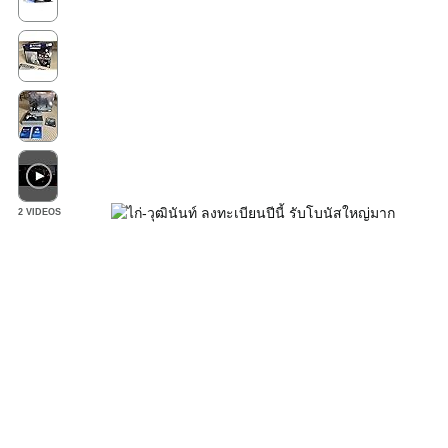
2 VIDEOS