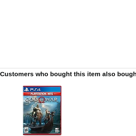
Customers who bought this item also bough