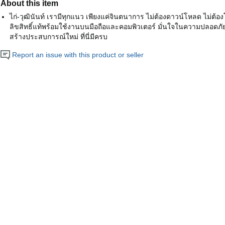
About this item
ไก่-วุฒินันท์ เรามีทุกแนว เพียงแค่จินตนาการ ไม่ต้องดาวน์โหลด ไม่ต้อ
ลิขสิทธิ์แท้พร้อมใช้งานบนมือถือและคอมพิวเตอร์ มั่นใจในความปลอดภัย
สร้างประสบการณ์ใหม่ ที่นี่มีครบ
Report an issue with this product or seller