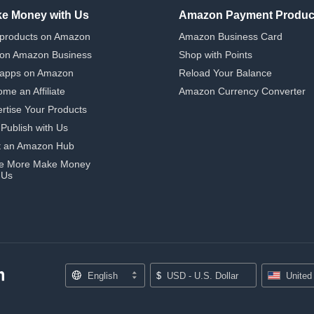
e Money with Us
Amazon Payment Produc
 products on Amazon
Amazon Business Card
 on Amazon Business
Shop with Points
 apps on Amazon
Reload Your Balance
me an Affiliate
Amazon Currency Converter
rtise Your Products
-Publish with Us
t an Amazon Hub
e More Make Money
 Us
English
$
USD - U.S. Dollar
United