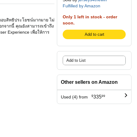
Fulfilled by Amazon
Only 1 left in stock - order
มอบสิทธิประโยชน์มากมาย ไม่
soon.
กจากนี้ คุณยังสามารถเข้าถึง
ser Experience เพื่อให้การ
Add to cart
Add to List
Other sellers on Amazon
$
335
99
Used (4) from