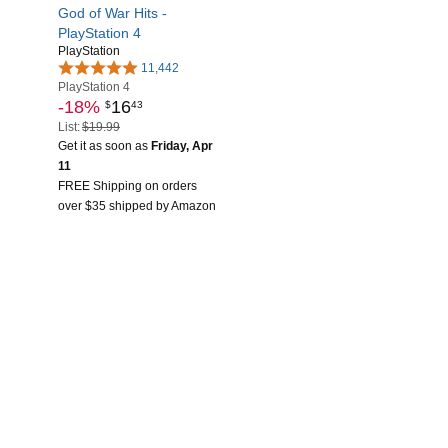
God of War Hits -
PlayStation 4
PlayStation
11,442
PlayStation 4
-18%
16
$
43
List:
$19.99
Get it as soon as
Friday, Apr
11
FREE Shipping on orders
over $35 shipped by Amazon