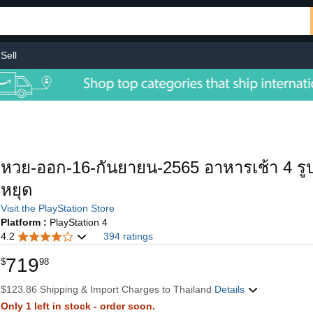
Sell
หวย-ออก-16-กันยายน-2565 อาหารเช้า 4 รู
หยุด
Visit the PlayStation Store
Platform :
PlayStation 4
4.2
394 ratings
719
$
98
$123.86 Shipping & Import Charges to Thailand
Details
Only 1 left in stock - order soon.