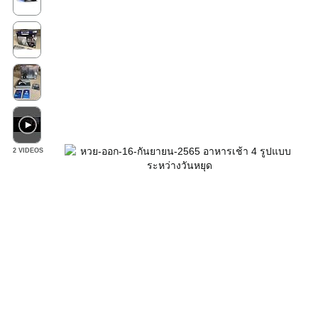
2 VIDEOS