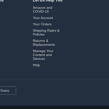
ts
Let Us Help You
Amazon and
COVID-19
Your Account
Your Orders
Shipping Rates &
Policies
Returns &
Replacements
Manage Your
Content and
Devices
Help
 States