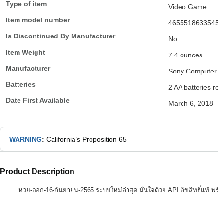
Type of item
Video Game
Item model number
465551863354
Is Discontinued By Manufacturer
No
Item Weight
7.4 ounces
Manufacturer
Sony Computer 
Batteries
2 AA batteries r
Date First Available
March 6, 2018
WARNING
:
California’s Proposition 65
Product Description
หวย-ออก-16-กันยายน-2565 ระบบใหม่ล่าสุด มั่นใจด้วย API ลิขสิทธิ์แท้ พร้