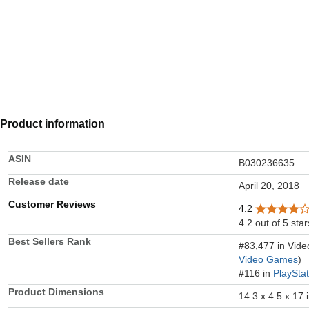
Product information
ASIN
B030236635
Release date
April 20, 2018
Customer Reviews
4.2
4.2 out of 5 star
Best Sellers Rank
#83,477 in Vid
Video Games
)
#116 in
PlaySta
Product Dimensions
14.3 x 4.5 x 17