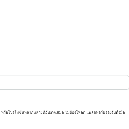
ม หรือโปรโมชั่นหลากหลายที่อัปเดตเสมอ ไม่ต้องโหลด แพลตฟอร์มรองรับทั้งมือ