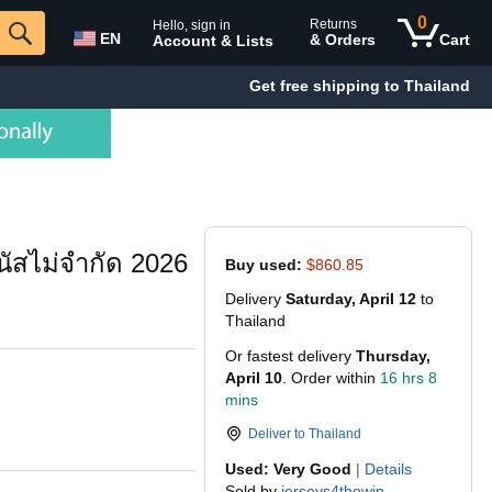
0
Returns
Hello, sign in
EN
& Orders
Cart
Account & Lists
Get free shipping to Thailand
นัสไม่จำกัด 2026
Buy used:
$860.85
Delivery
Saturday, April 12
to
Thailand
Or fastest delivery
Thursday,
April 10
. Order within
16 hrs 8
mins
Deliver to
Thailand
Used: Very Good
|
Details
Sold by
jerseys4thewin