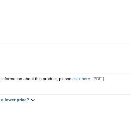
 information about this product, please
click here.
[PDF ]
t a lower price?