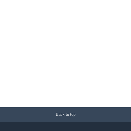
Back to top