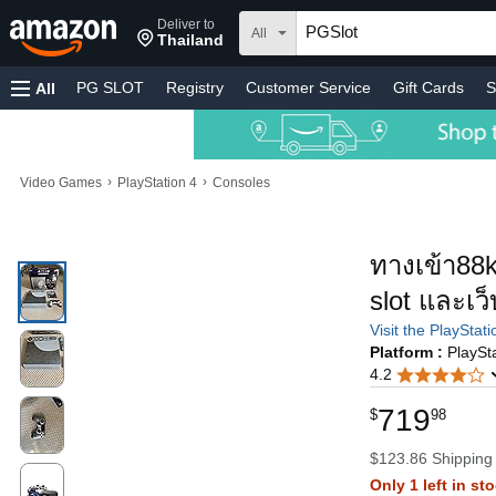
Deliver to
All
Thailand
PG SLOT
Registry
Customer Service
Gift Cards
S
All
›
›
Video Games
PlayStation 4
Consoles
ทางเข้า88k
slot และเว็
Visit the PlayStat
Platform :
PlaySt
4.2
719
$
98
$123.86 Shipping
Only 1 left in st