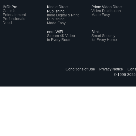
IMDbPro
Kindle Direct
Prime Video Direct
Get Info
Video Distribution
Publishing
Entertainment
Made Easy
Indie Digital & Print
Professionals
Publishing
Need
Made Easy
eero WiFi
Blink
Stream 4K Video
Smart Security
in Every Room
for Every Home
Conditions of Use
Privacy Notice
Cons
© 1996-2025, 