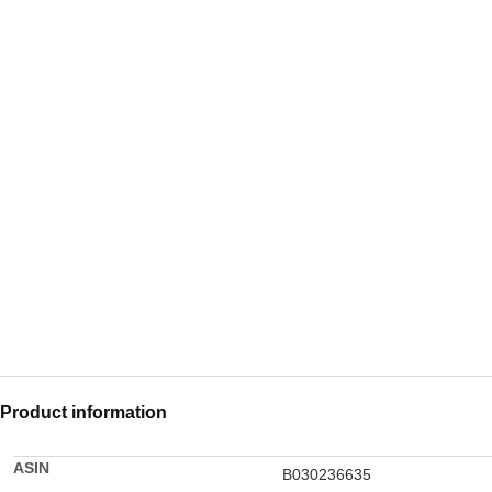
Product information
ASIN
B030236635