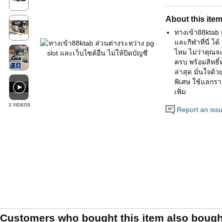
About this ite
ทางเข้า88ktab 
และกีฬาที่นี่ ได
ไหม ไม่ว่าคุณจะ
ครบ พร้อมสิทธ
ล่าสุด มั่นใจด้วย
พิเศษ ใช้แลกราง
เพิ่ม
2 VIDEOS
Report an issue
Customers who bought this item also bough