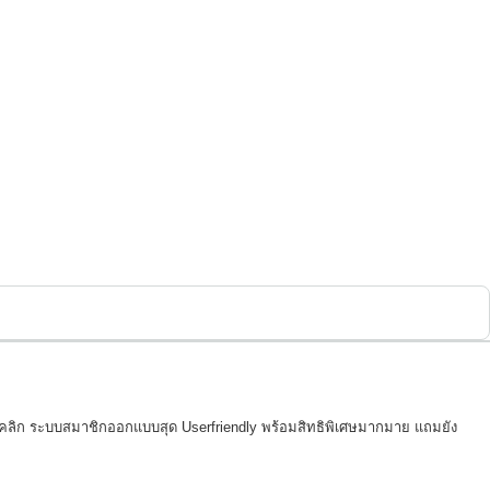
งแค่คลิก ระบบสมาชิกออกแบบสุด Userfriendly พร้อมสิทธิพิเศษมากมาย แถมยัง