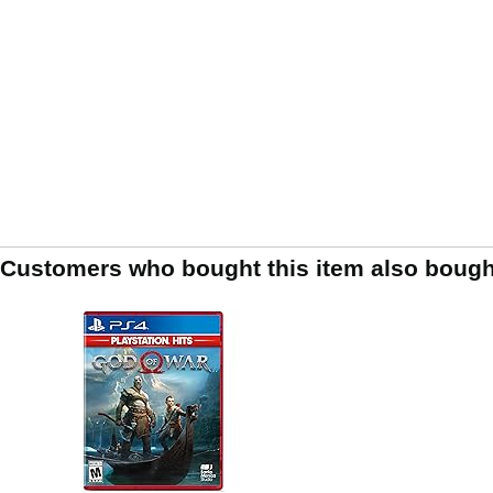
Customers who bought this item also bough