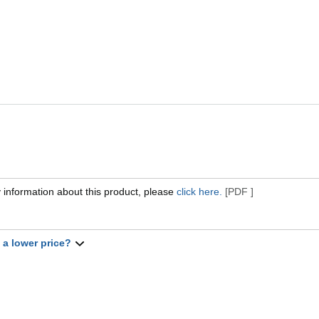
 information about this product, please
click here.
[PDF ]
t a lower price?