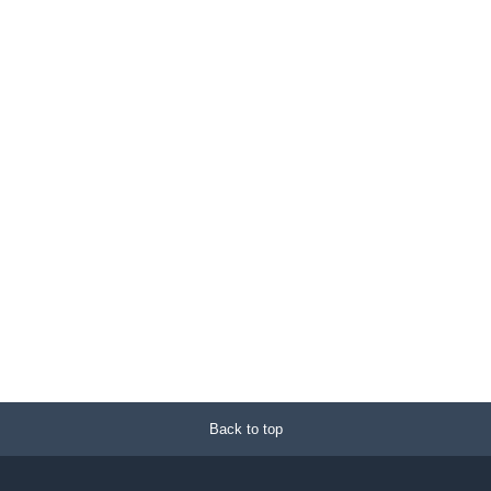
Back to top