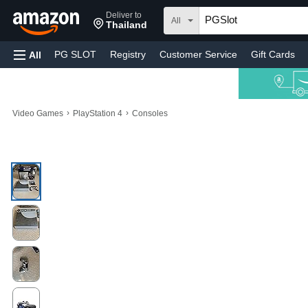
Deliver to
All
Thailand
PG SLOT
Registry
Customer Service
Gift Cards
All
›
›
Video Games
PlayStation 4
Consoles