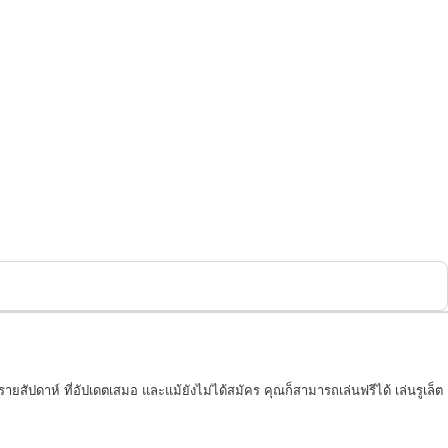
ยสัปดาห์ ที่อัปเดตเสมอ และแม้ยังไม่ได้สมัคร คุณก็สามารถเล่นฟรีได้ เล่นรูเล็ต