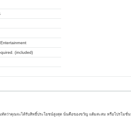
5
Entertainment
equired. (included)
ัดว่าคุณจะได้รับสิทธิ์ประโยชน์สูงสุด นั่นคือของขวัญ แต้มสะสม หรือโปรโมชั่นรา