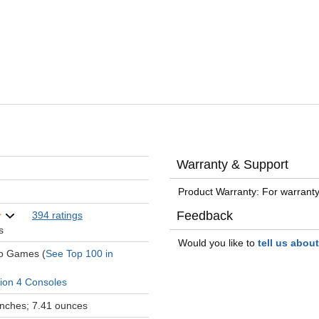
Warranty & Support
Product Warranty: For warranty
Feedback
394 ratings
s
Would you like to
tell us abou
eo Games (
See Top 100 in
tion 4 Consoles
 inches; 7.41 ounces