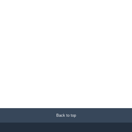
Back to top