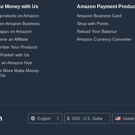
e Money with Us
Amazon Payment Produc
 products on Amazon
Amazon Business Card
 on Amazon Business
Shop with Points
 apps on Amazon
Reload Your Balance
me an Affiliate
Amazon Currency Converter
rtise Your Products
-Publish with Us
t an Amazon Hub
e More Make Money
 Us
English
$
USD - U.S. Dollar
United