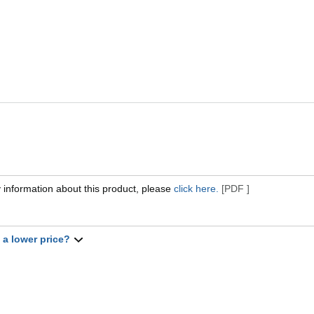
 information about this product, please
click here.
[PDF ]
t a lower price?