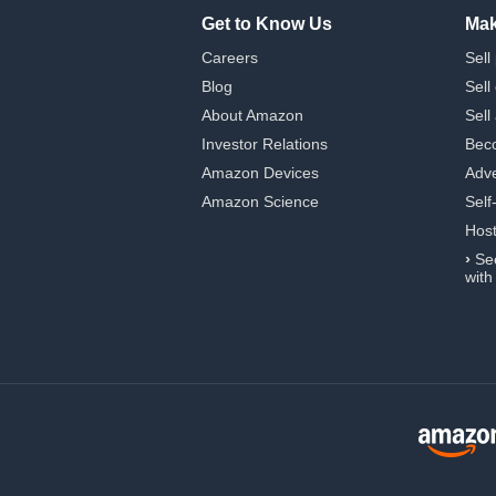
Get to Know Us
Mak
Careers
Sell
Blog
Sell
About Amazon
Sell
Investor Relations
Beco
Amazon Devices
Adve
Amazon Science
Self
Hos
›
Se
with