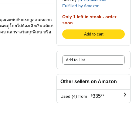
Fulfilled by Amazon
Only 1 left in stock - order
ยน คุณจะพบกับตระกูลเกมหลาก
soon.
ดหมู่โดยไม่ต้องเสียเงินแม้แต่
ษ แลกรางวัลสุดพิเศษ หรือ
Add to cart
Add to List
Other sellers on Amazon
$
335
99
Used (4) from