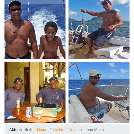
Aktuelle Seite:
Home
Bilder
Team
Jean-Marie